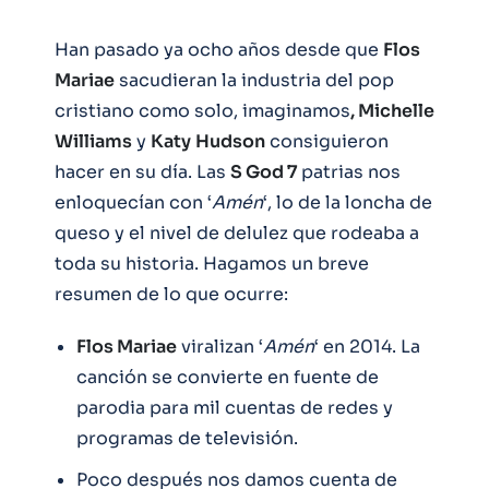
Han pasado ya ocho años desde que
Flos
Mariae
sacudieran la industria del pop
cristiano como solo, imaginamos
, Michelle
Williams
y
Katy
Hudson
consiguieron
hacer en su día. Las
S God 7
patrias nos
enloquecían con ‘
Amén
‘, lo de la loncha de
queso y el nivel de delulez que rodeaba a
toda su historia. Hagamos un breve
resumen de lo que ocurre:
Flos Mariae
viralizan ‘
Amén
‘ en 2014. La
canción se convierte en fuente de
parodia para mil cuentas de redes y
programas de televisión.
Poco después nos damos cuenta de