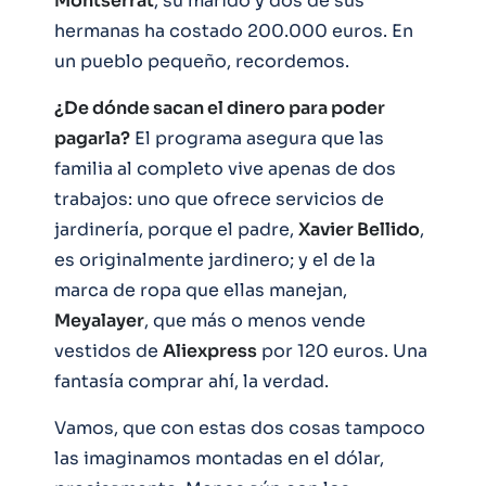
Montserrat
, su marido y dos de sus
hermanas ha costado 200.000 euros. En
un pueblo pequeño, recordemos.
¿De dónde sacan el dinero para poder
pagarla?
El programa asegura que las
familia al completo vive apenas de dos
trabajos: uno que ofrece servicios de
jardinería, porque el padre,
Xavier Bellido
,
es originalmente jardinero; y el de la
marca de ropa que ellas manejan,
Meyalayer
, que más o menos vende
vestidos de
Aliexpress
por 120 euros. Una
fantasía comprar ahí, la verdad.
Vamos, que con estas dos cosas tampoco
las imaginamos montadas en el dólar,