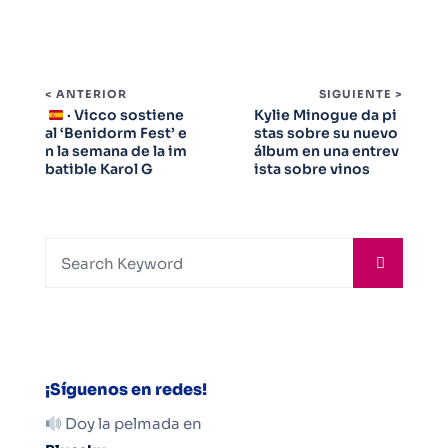
< ANTERIOR
SIGUIENTE >
· Vicco sostiene
Kylie Minogue da pi
al ‘Benidorm Fest’ e
stas sobre su nuevo
n la semana de la im
álbum en una entrev
batible Karol G
ista sobre vinos
¡Síguenos en redes!
Doy la pelmada en