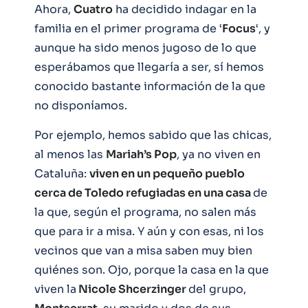
Ahora,
Cuatro
ha decidido indagar en la
familia en el primer programa de ‘
Focus
‘, y
aunque ha sido menos jugoso de lo que
esperábamos que llegaría a ser, sí hemos
conocido bastante información de la que
no disponíamos.
Por ejemplo, hemos sabido que las chicas,
al menos las
Mariah’s Pop
, ya no viven en
Cataluña:
viven en un pequeño pueblo
cerca de Toledo refugiadas en una casa
de
la que, según el programa, no salen más
que para ir a misa. Y aún y con esas, ni los
vecinos que van a misa saben muy bien
quiénes son. Ojo, porque la casa en la que
viven la
Nicole Shcerzinger
del grupo,