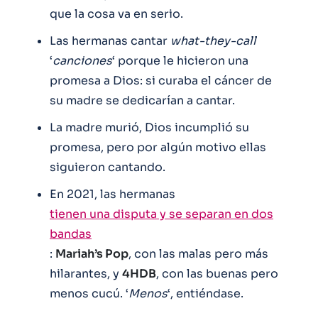
que la cosa va en serio.
Las hermanas cantar
what-they-call
‘
canciones
‘ porque le hicieron una
promesa a Dios: si curaba el cáncer de
su madre se dedicarían a cantar.
La madre murió, Dios incumplió su
promesa, pero por algún motivo ellas
siguieron cantando.
En 2021, las hermanas
tienen una disputa y se separan en dos
bandas
:
Mariah’s Pop
, con las malas pero más
hilarantes, y
4HDB
, con las buenas pero
menos cucú. ‘
Menos
‘, entiéndase.