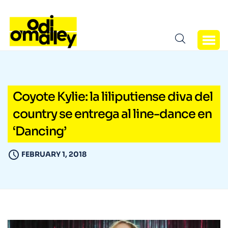
Coyote Kylie: la liliputiense diva del
country se entrega al line-dance en
‘Dancing’
FEBRUARY 1, 2018