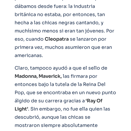
dábamos desde fuera: la industria
británica no estaba, por entonces, tan
hecha a las chicas negras cantando, y
muchísimo menos si eran tan jóvenes. Por
eso, cuando
Cleopatra
se lanzaron por
primera vez, muchos asumieron que eran
americanas.
Claro, tampoco ayudó a que el sello de
Madonna, Maverick,
las firmara por
entonces bajo la tutela de la Reina Del
Pop, que se encontraba en un nuevo punto
álgido de su carrera gracias a
‘Ray Of
Light’
. Sin embargo, no fue ella quien las
descubrió, aunque las chicas se
mostraron siempre absolutamente