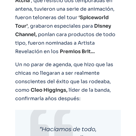
Atcha
‘, que resistió dos temporadas en
antena, tuvieron una serie de animación,
fueron teloneras del tour
‘Spiceworld
Tour’
, grabaron especiales para
Disney
Channel,
ponían cara productos de todo
tipo, fueron nominadas a Artista
Revelación en los
Premios Brit…
Un no parar de agenda, que hizo que las
chicas no llegaran a ser realmente
conscientes del éxito que las rodeaba,
como
Cleo Higgings,
líder de la banda,
confirmaría años después:
“Hacíamos de todo,