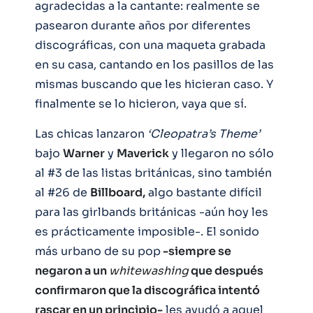
agradecidas a la cantante: realmente se
pasearon durante años por diferentes
discográficas, con una maqueta grabada
en su casa, cantando en los pasillos de las
mismas buscando que les hicieran caso. Y
finalmente se lo hicieron, vaya que sí.
Las chicas lanzaron
‘Cleopatra’s Theme’
bajo
Warner
y
Maverick
y llegaron no sólo
al #3 de las listas británicas, sino también
al #26 de
Billboard,
algo bastante difícil
para las girlbands británicas -aún hoy les
es prácticamente imposible-. El sonido
más urbano de su pop
-siempre se
negaron a un
whitewashing
que después
confirmaron que la discográfica intentó
rascar en un principio-
les ayudó a aquel