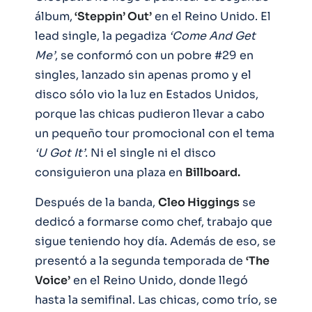
álbum,
‘Steppin’ Out’
en el Reino Unido. El
lead single, la pegadiza
‘Come And Get
Me’
, se conformó con un pobre #29 en
singles, lanzado sin apenas promo y el
disco sólo vio la luz en Estados Unidos,
porque las chicas pudieron llevar a cabo
un pequeño tour promocional con el tema
‘U Got It’
. Ni el single ni el disco
consiguieron una plaza en
Billboard.
Después de la banda,
Cleo Higgings
se
dedicó a formarse como chef, trabajo que
sigue teniendo hoy día. Además de eso, se
presentó a la segunda temporada de
‘The
Voice’
en el Reino Unido, donde llegó
hasta la semifinal. Las chicas, como trío, se