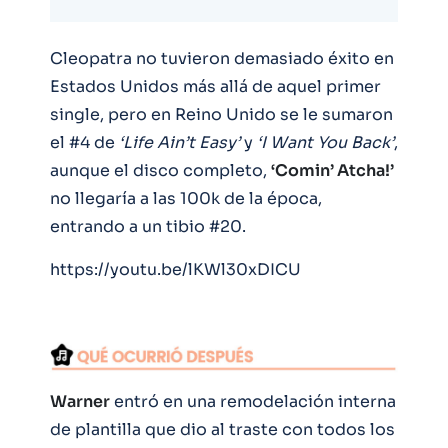
Cleopatra no tuvieron demasiado éxito en
Estados Unidos más allá de aquel primer
single, pero en Reino Unido se le sumaron
el #4 de
‘Life Ain’t Easy’
y
‘I Want You Back’
,
aunque el disco completo,
‘Comin’ Atcha!’
no llegaría a las 100k de la época,
entrando a un tibio #20.
https://youtu.be/lKWl30xDICU
Warner
entró en una remodelación interna
de plantilla que dio al traste con todos los