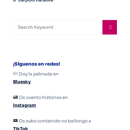
¡Síguenos en redes!
Doy la pelmada en
Bluesky
Os cuento historias en
Instagram
Os subo contenido no bailongo a
TikTok