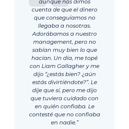
aunque nos dimos
cuenta de que el dinero
que conseguíamos no
llegaba a nosotras.
Adorábamos a nuestro
management, pero no
sabían muy bien lo que
hacían. Un día, me topé
con Liam Gallagher y me
dijo “¿estás bien? ¿aún
estás divirtiéndote?”. Le
dije que sí, pero me dijo
que tuviera cuidado con
en quién confiaba. Le
contesté que no confiaba
en nadie.”