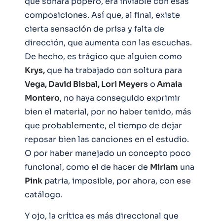
que sonara popero, era inviable con esas
composiciones. Así que, al final, existe
cierta sensación de prisa y falta de
dirección, que aumenta con las escuchas.
De hecho, es trágico que alguien como
Krys,
que ha trabajado con soltura para
Vega, David Bisbal, Lori Meyers
o
Amaia
Montero
, no haya conseguido exprimir
bien el material, por no haber tenido, más
que probablemente, el tiempo de dejar
reposar bien las canciones en el estudio.
O por haber manejado un concepto poco
funcional, como el de hacer de
Miriam
una
Pink
patria, imposible, por ahora, con ese
catálogo.
Y ojo, la crítica es más direccional que