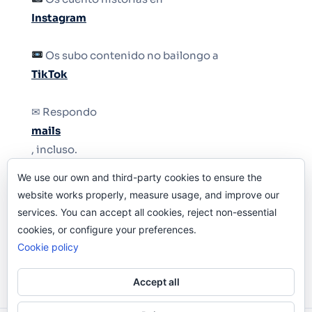
Instagram
Os subo contenido no bailongo a
TikTok
✉ Respondo
mails
, incluso.
We use our own and third-party cookies to ensure the
Y si una persona no puede tener teléfono, que
website works properly, measure usage, and improve our
le quiten el teléfono.
services. You can accept all cookies, reject non-essential
cookies, or configure your preferences.
Cookie policy
Accept all