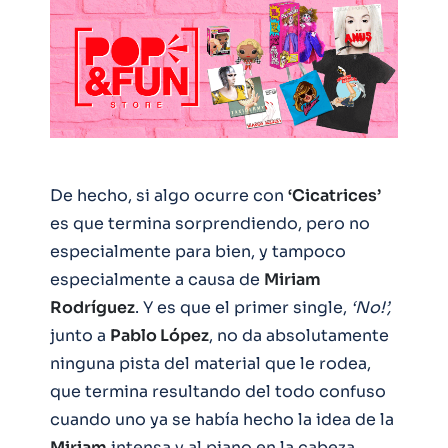
De hecho, si algo ocurre con
‘Cicatrices’
es que termina sorprendiendo, pero no
especialmente para bien, y tampoco
especialmente a causa de
Miriam
Rodríguez
. Y es que el primer single,
‘No!’,
junto a
Pablo López
, no da absolutamente
ninguna pista del material que le rodea,
que termina resultando del todo confuso
cuando uno ya se había hecho la idea de la
Miriam
intensa y al piano en la cabeza.