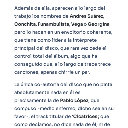
Además de ella, aparecen a lo largo del
trabajo los nombres de
Andres Suárez,
Conchita, Funambulista, Vega
o
Georgina
,
pero lo hacen en un envoltorio coherente,
que tiene como líder a la intérprete
principal del disco, que rara vez cede el
control total del álbum, algo que ha
conseguido que, a lo largo de trece trece
canciones, apenas chirríe un par.
La única co-autoría del disco que no pinta
absolutamente nada en él es
precisamente la de
Pablo López
, que
compuso -medio enfermo, dicho sea en su
favor-, el track titular de
‘Cicatrices’,
que
como decíamos, no dice nada de él, ni de