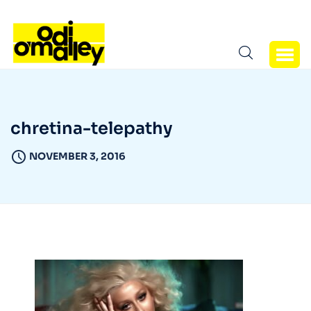
chretina-telepathy
NOVEMBER 3, 2016