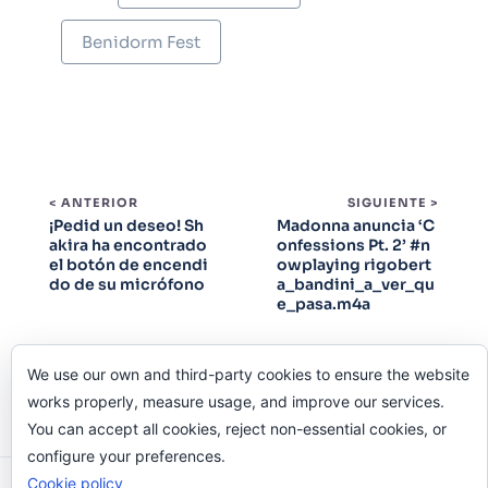
Benidorm Fest
< ANTERIOR
SIGUIENTE >
¡Pedid un deseo! Sh
Madonna anuncia ‘C
akira ha encontrado
onfessions Pt. 2’ #n
el botón de encendi
owplaying rigobert
do de su micrófono
a_bandini_a_ver_qu
e_pasa.m4a
We use our own and third-party cookies to ensure the website
works properly, measure usage, and improve our services.
You can accept all cookies, reject non-essential cookies, or
configure your preferences.
Cookie policy