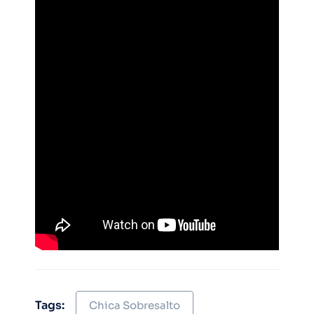
Tags:
Chica Sobresalto