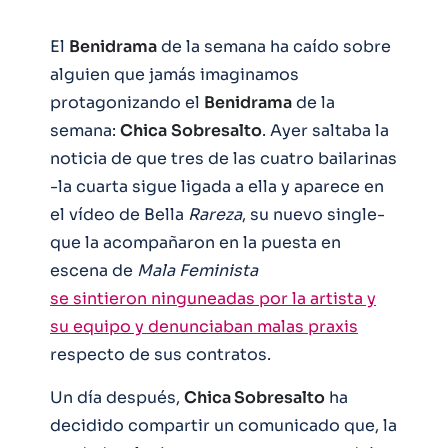
El
Benidrama
de la semana ha caído sobre
alguien que jamás imaginamos
protagonizando el
Benidrama
de la
semana:
Chica
Sobresalto
. Ayer saltaba la
noticia de que tres de las cuatro bailarinas
-la cuarta sigue ligada a ella y aparece en
el vídeo de Bella
Rareza
, su nuevo single-
que la acompañaron en la puesta en
escena de
Mala Feminista
se sintieron ninguneadas por la artista y
su equipo y denunciaban malas praxis
respecto de sus contratos.
Un día después,
Chica Sobresalto
ha
decidido compartir un comunicado que, la