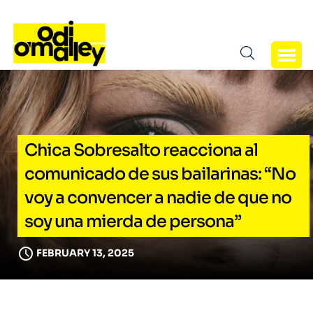
Chica Sobresalto reacciona al
comunicado de sus bailarinas: “No
voy a convencer a nadie de que no
soy una mierda de persona”
FEBRUARY 13, 2025