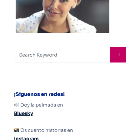
¡Síguenos en redes!
Doy la pelmada en
Bluesky
Os cuento historias en
Instagram