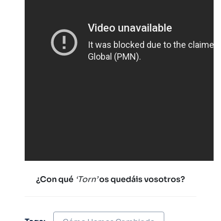
¿Con qué
‘Torn’
os quedáis vosotros?