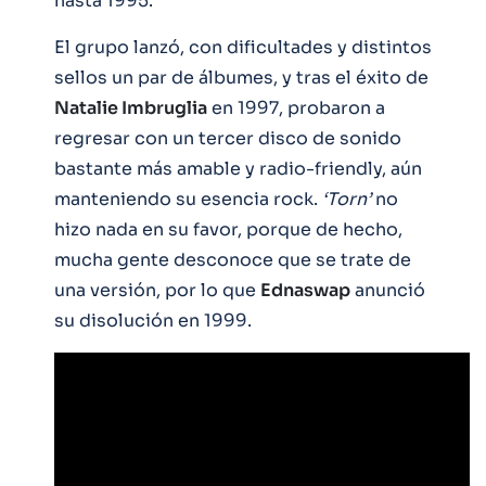
hasta 1995.
El grupo lanzó, con dificultades y distintos
sellos un par de álbumes, y tras el éxito de
Natalie Imbruglia
en 1997, probaron a
regresar con un tercer disco de sonido
bastante más amable y radio-friendly, aún
manteniendo su esencia rock.
‘Torn’
no
hizo nada en su favor, porque de hecho,
mucha gente desconoce que se trate de
una versión, por lo que
Ednaswap
anunció
su disolución en 1999.