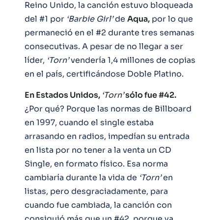
Reino Unido, la canción estuvo bloqueada
del #1 por
‘Barbie Girl’
de
Aqua,
por lo que
permaneció en el #2 durante tres semanas
consecutivas. A pesar de no llegar a ser
líder,
‘Torn’
vendería 1,4 millones de copias
en el país, certificándose Doble Platino.
En Estados Unidos,
‘Torn’
sólo fue #42.
¿Por qué? Porque las normas de Billboard
en 1997, cuando el single estaba
arrasando en radios, impedían su entrada
en lista por no tener a la venta un CD
Single, en formato físico. Esa norma
cambiaría durante la vida de
‘Torn’
en
listas, pero desgraciadamente, para
cuando fue cambiada, la canción con
consiguió más que un #42, porque ya