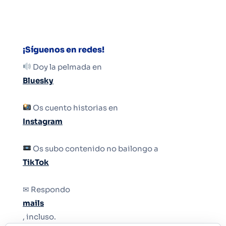
¡Síguenos en redes!
Doy la pelmada en
Bluesky
Os cuento historias en
Instagram
Os subo contenido no bailongo a
TikTok
✉ Respondo
mails
, incluso.