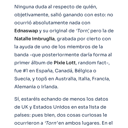
Ninguna duda al respecto de quién,
objetivamente, salió ganando con esto: no
ocurrió absolutamente nada con
Ednaswap
y su original de
‘Torn’,
pero la de
Natalie Imbruglia
, grabada por cierto con
la ayuda de uno de los miembros de la
banda -que posteriormente daría forma al
primer álbum de
Pixie Lott
, random fact-,
fue #1 en España, Canadá, Bélgica o
Suecia, y top5 en Australia, Italia, Francia,
Alemania o Irlanda.
Sí, estaréis echando de menos los datos
de UK y Estados Unidos en esta lista de
países: pues bien, dos cosas curiosas le
ocurrieron a
‘Torn’
en ambos lugares. En el