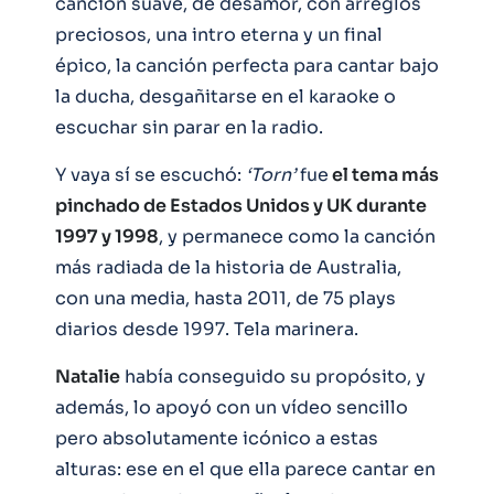
canción suave, de desamor, con arreglos
preciosos, una intro eterna y un final
épico, la canción perfecta para cantar bajo
la ducha, desgañitarse en el karaoke o
escuchar sin parar en la radio.
Y vaya sí se escuchó:
‘Torn’
fue
el tema más
pinchado de Estados Unidos y UK durante
1997 y 1998
, y permanece como la canción
más radiada de la historia de Australia,
con una media, hasta 2011, de 75 plays
diarios desde 1997. Tela marinera.
Natalie
había conseguido su propósito, y
además, lo apoyó con un vídeo sencillo
pero absolutamente icónico a estas
alturas: ese en el que ella parece cantar en