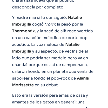
una artista nueva que el público
desconocía por completo.
Y madre mía si lo consiguió:
Natalie
Imbruglia
cogió
‘Torn’,
la pasó por la
Thermomix,
y la sacó de allí reconvertida
en una canción melódica de corte pop
acústico. La voz melosa de
Natalie
Imbruglia
y su aspecto, de vecina de al
lado que podría ser modelo pero va en
chándal porque es así de campechana,
calaron hondo en un planeta que venía de
saborear a fondo el pop-rock de
Alanis
Morissette
en su debut.
Esto era la versión para amas de casa y
amantes de los gatos en general: una