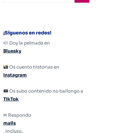
¡Síguenos en redes!
Doy la pelmada en
Bluesky
Os cuento historias en
Instagram
Os subo contenido no bailongo a
TikTok
✉ Respondo
mails
, incluso.