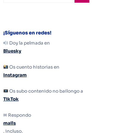
¡Síguenos en redes!
Doy la pelmada en
Bluesky
Os cuento historias en
Instagram
Os subo contenido no bailongo a
TikTok
✉ Respondo
mails
, incluso.