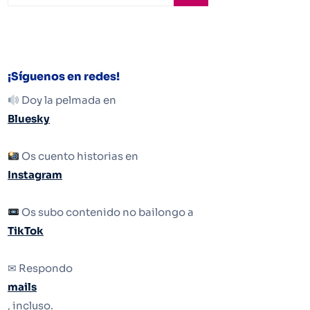
¡Síguenos en redes!
Doy la pelmada en
Bluesky
Os cuento historias en
Instagram
Os subo contenido no bailongo a
TikTok
✉ Respondo
mails
, incluso.