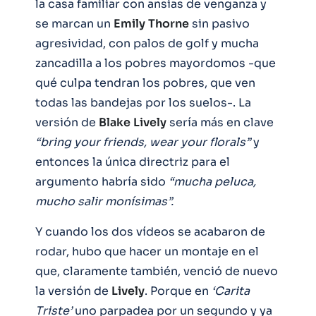
la casa familiar con ansias de venganza y
se marcan un
Emily
Thorne
sin pasivo
agresividad, con palos de golf y mucha
zancadilla a los pobres mayordomos -que
qué culpa tendran los pobres, que ven
todas las bandejas por los suelos-. La
versión de
Blake
Lively
sería más en clave
“bring your friends, wear your florals”
y
entonces la única directriz para el
argumento habría sido
“mucha peluca,
mucho salir monísimas”.
Y cuando los dos vídeos se acabaron de
rodar, hubo que hacer un montaje en el
que, claramente también, venció de nuevo
la versión de
Lively
. Porque en
‘Carita
Triste’
uno parpadea por un segundo y ya