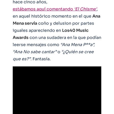
hace cinco años,
estábamos aquí comentando
‘El Chisme’
,
en aquel histórico momento en el que
Ana
Mena servía
coño y delusion por partes
iguales apareciendo en
Los40 Music
Awards
con una sudadera en la que podían
leerse mensajes como
“Ana Mena P**a”,
“Ana No sabe cantar”
o
“¿Quién se cree
que es?”
. Fantasía.