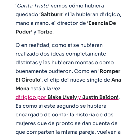
‘
Carita
Triste
‘ vemos cómo hubiera
quedado ‘
Saltburn
‘ si la hubieran dirigido,
mano a mano, el director de
‘Esencia De
Poder’
y
Torbe
.
O en realidad, como si se hubieran
realizado dos ideas completamente
distintas y las hubieran montado como
buenamente pudieron. Como en ‘
Romper
El
Círculo
‘, el clip del nuevo single de
Ana
Mena
está a la vez
dirigido por
Blake Lively
y
Justin
Baldoni
.
Es como si este segundo se hubiera
encargado de contar la historia de dos
mujeres que de pronto se dan cuenta de
que comparten la misma pareja, vuelven a