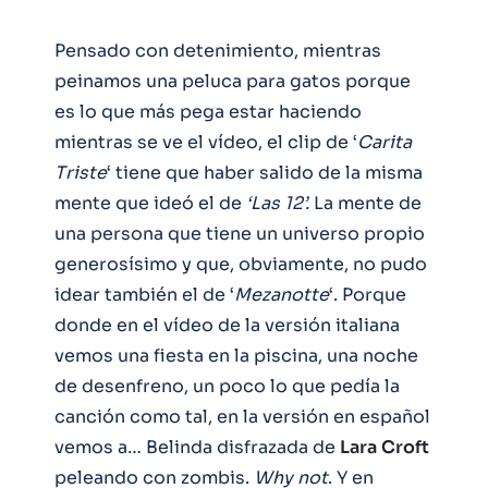
Pensado con detenimiento, mientras
peinamos una peluca para gatos porque
es lo que más pega estar haciendo
mientras se ve el vídeo, el clip de ‘
Carita
Triste
‘ tiene que haber salido de la misma
mente que ideó el de
‘Las 12’.
La mente de
una persona que tiene un universo propio
generosísimo y que, obviamente, no pudo
idear también el de ‘
Mezanotte
‘. Porque
donde en el vídeo de la versión italiana
vemos una fiesta en la piscina, una noche
de desenfreno, un poco lo que pedía la
canción como tal, en la versión en español
vemos a… Belinda disfrazada de
Lara
Croft
peleando con zombis.
Why not
. Y en