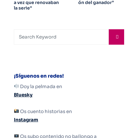
a vez que renovaban
ón del ganador”
la serie”
¡Síguenos en redes!
Doy la pelmada en
Bluesky
Os cuento historias en
Instagram
Os subo contenido no bailongo a