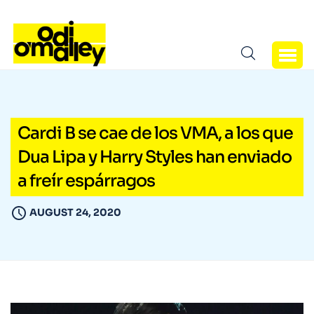
Cardi B se cae de los VMA, a los que
Dua Lipa y Harry Styles han enviado
a freír espárragos
AUGUST 24, 2020