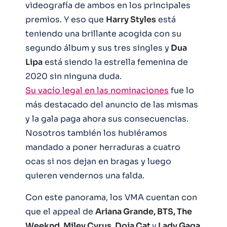
videografía de ambos en los principales
premios. Y eso que
Harry Styles
está
teniendo una brillante acogida con su
segundo álbum y sus tres singles y
Dua
Lipa
está siendo la estrella femenina de
2020 sin ninguna duda.
Su vacío legal en las nominaciones
fue lo
más destacado del anuncio de las mismas
y la gala paga ahora sus consecuencias.
Nosotros también los hubiéramos
mandado a poner herraduras a cuatro
ocas si nos dejan en bragas y luego
quieren vendernos una falda.
Con este panorama, los VMA cuentan con
que el appeal de
Ariana Grande, BTS, The
Weeknd, Miley Cyrus, Doja Cat
y
Lady Gaga