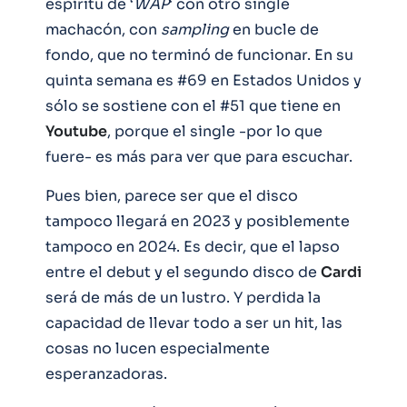
espíritu de ‘
WAP
‘ con otro single
machacón, con
sampling
en bucle de
fondo, que no terminó de funcionar. En su
quinta semana es #69 en Estados Unidos y
sólo se sostiene con el #51 que tiene en
Youtube
, porque el single -por lo que
fuere- es más para ver que para escuchar.
Pues bien, parece ser que el disco
tampoco llegará en 2023 y posiblemente
tampoco en 2024. Es decir, que el lapso
entre el debut y el segundo disco de
Cardi
será de más de un lustro. Y perdida la
capacidad de llevar todo a ser un hit, las
cosas no lucen especialmente
esperanzadoras.