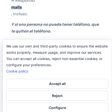
✉ Respondo
mails
, incluso.
Y si una persona no puede tener teléfono, que
le quiten el teléfono.
We use our own and third-party cookies to ensure the website
works properly, measure usage, and improve our services.
You can accept all cookies, reject non-essential cookies, or
configure your preferences.
Cookie policy
Odi O'Malley © 2016-2025. Todos Los Derechos
Accept all
Reservados.
Reject
Configure