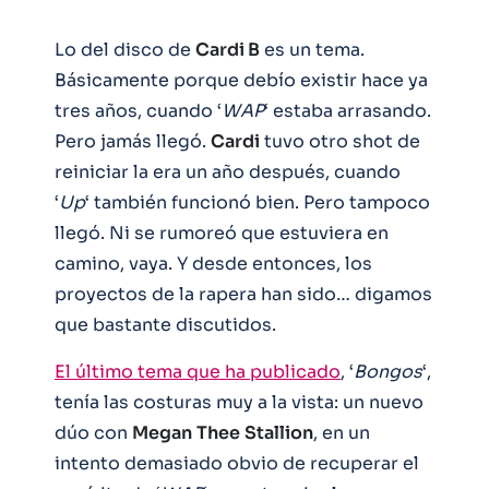
Lo del disco de
Cardi B
es un tema.
Básicamente porque debío existir hace ya
tres años, cuando ‘
WAP
‘ estaba arrasando.
Pero jamás llegó.
Cardi
tuvo otro shot de
reiniciar la era un año después, cuando
‘
Up
‘ también funcionó bien. Pero tampoco
llegó. Ni se rumoreó que estuviera en
camino, vaya. Y desde entonces, los
proyectos de la rapera han sido… digamos
que bastante discutidos.
El último tema que ha publicado
, ‘
Bongos
‘,
tenía las costuras muy a la vista: un nuevo
dúo con
Megan
Thee
Stallion
, en un
intento demasiado obvio de recuperar el