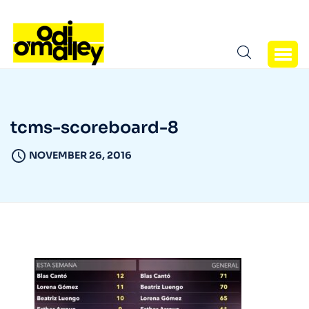
tcms-scoreboard-8
NOVEMBER 26, 2016