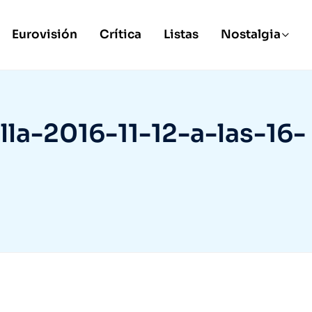
Eurovisión
Crítica
Listas
Nostalgia
la-2016-11-12-a-las-16-