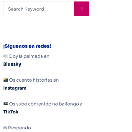
¡Síguenos en redes!
Doy la pelmada en
Bluesky
Os cuento historias en
Instagram
Os subo contenido no bailongo a
TikTok
✉ Respondo