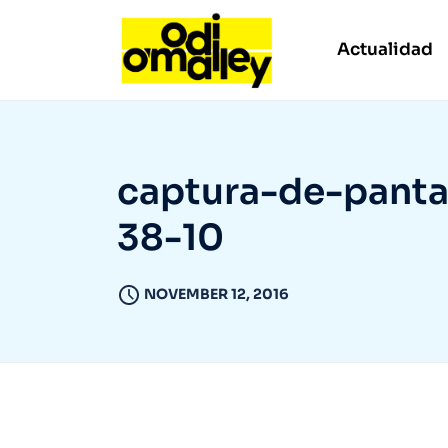
Actualidad
captura-de-pantal
38-10
NOVEMBER 12, 2016