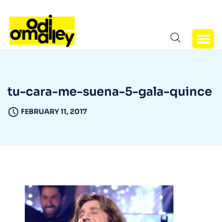
tu-cara-me-suena-5-gala-quince
FEBRUARY 11, 2017