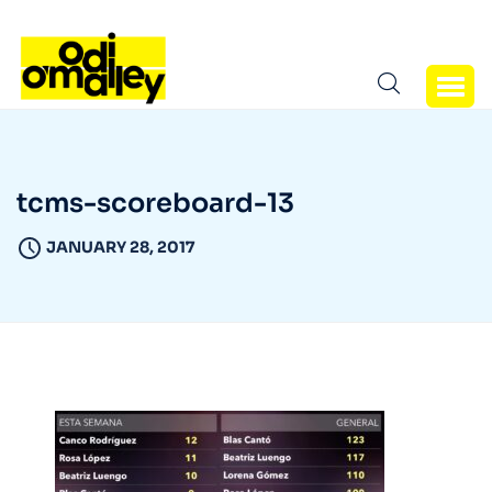
tcms-scoreboard-13
JANUARY 28, 2017