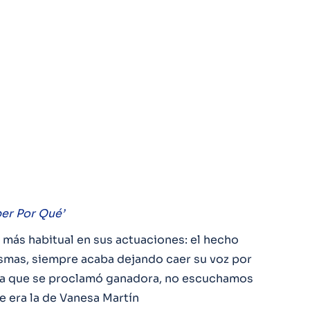
ber Por Qué’
más habitual en sus actuaciones: el hecho
smas, siempre acaba dejando caer su voz por
n la que se proclamó ganadora, no escuchamos
ue era la de Vanesa Martín