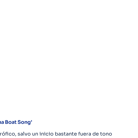
na Boat Song’
ófico, salvo un inicio bastante fuera de tono