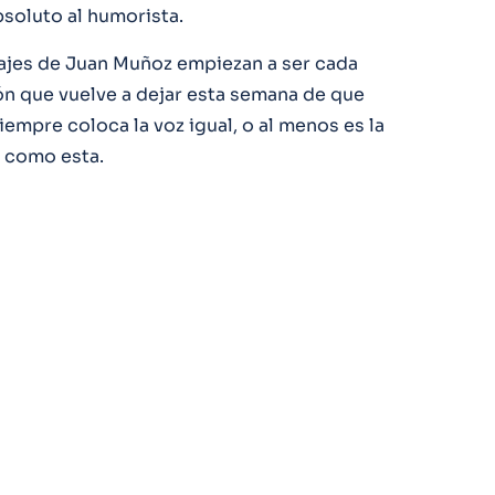
bsoluto al humorista.
jes de Juan Muñoz empiezan a ser cada
ón que vuelve a dejar esta semana de que
iempre coloca la voz igual, o al menos es la
 como esta.