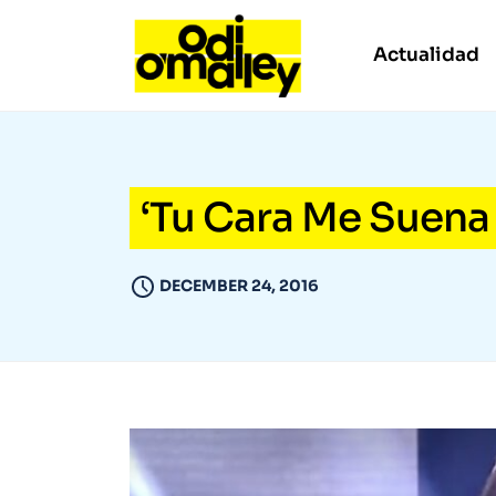
Actualidad
‘Tu Cara Me Suena 5
DECEMBER 24, 2016