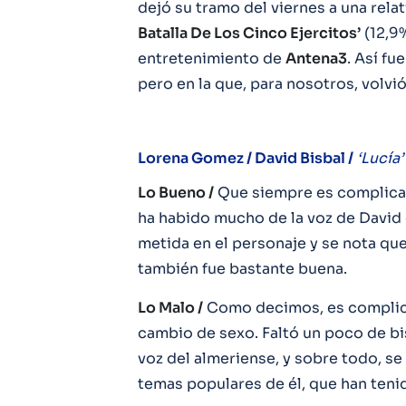
dejó su tramo del viernes a una rela
Batalla De Los Cinco Ejercitos’
(12,9%
entretenimiento de
Antena3
. Así f
pero en la que, para nosotros, volvió
Lorena Gomez / David Bisbal /
‘Lucía’
Lo Bueno /
Que siempre es complicado
ha habido mucho de la voz de David 
metida en el personaje y se nota que
también fue bastante buena.
Lo Malo /
Como decimos, es complic
cambio de sexo. Faltó un poco de bi
voz del almeriense, y sobre todo, se 
temas populares de él, que han teni