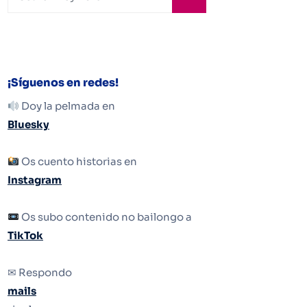
¡Síguenos en redes!
Doy la pelmada en
Bluesky
Os cuento historias en
Instagram
Os subo contenido no bailongo a
TikTok
✉ Respondo
mails