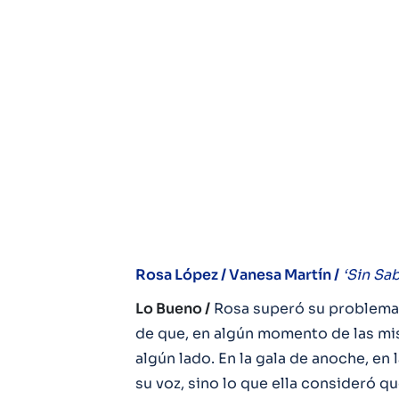
Rosa López / Vanesa Martín /
‘Sin Sa
Lo Bueno /
Rosa superó su problema 
de que, en algún momento de las mi
algún lado. En la gala de anoche, e
su voz, sino lo que ella consideró q