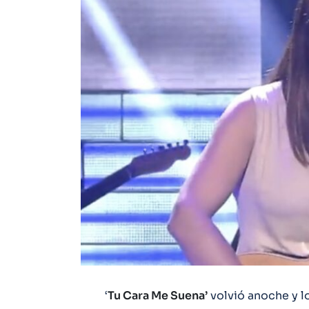
‘
Tu Cara Me Suena’
volvió anoche y l