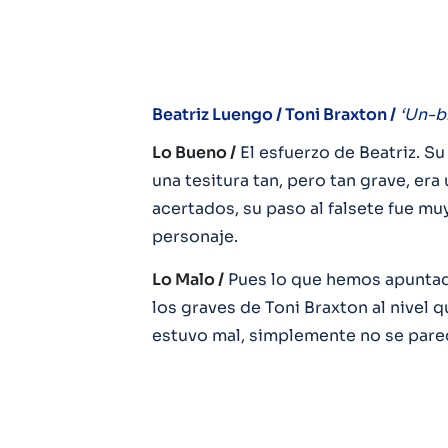
Beatriz Luengo / Toni Braxton /
‘Un-b
Lo Bueno /
El esfuerzo de Beatriz. Su
una tesitura tan, pero tan grave, e
acertados, su paso al falsete fue muy
personaje.
Lo Malo /
Pues lo que hemos apuntado
los graves de Toni Braxton al nivel 
estuvo mal, simplemente no se pare