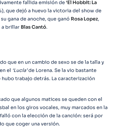
tivamente fallida emisión de
‘El Hobbit: La
), que dejó a huevo la victoria del show de
ue su gana de anoche, que ganó
Rosa Lopez
,
 a brillar
Blas Cantó
.
 que en un cambio de sexo se de la talla y
en el
‘Lucía’
de Lorena. Se la vio bastante
 hubo trabajo detrás. La caracterización
ado que algunos matices se queden con el
sbal en los giros vocales, muy marcados en la
falló con la elección de la canción: será por
do que coger una versión.