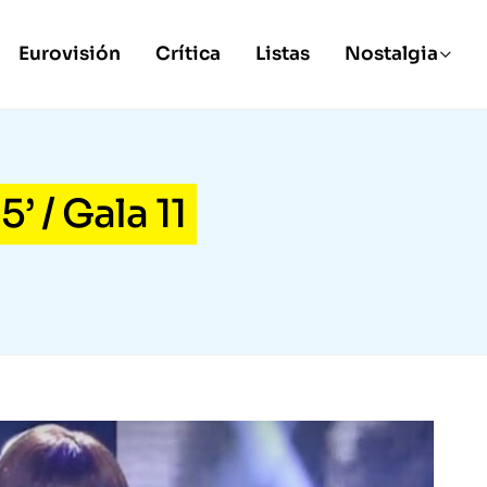
Eurovisión
Crítica
Listas
Nostalgia
’ / Gala 11