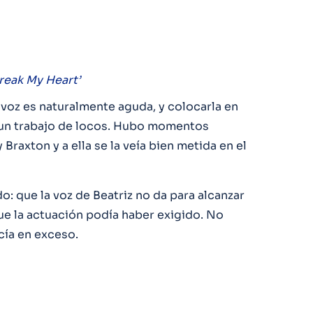
reak My Heart’
 voz es naturalmente aguda, y colocarla en
ra un trabajo de locos. Hubo momentos
 Braxton y a ella se la veía bien metida en el
: que la voz de Beatriz no da para alcanzar
que la actuación podía haber exigido. No
cía en exceso.