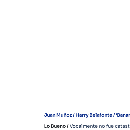
Juan Muñoz / Harry Belafonte / ‘Bana
Lo Bueno /
Vocalmente no fue catastr