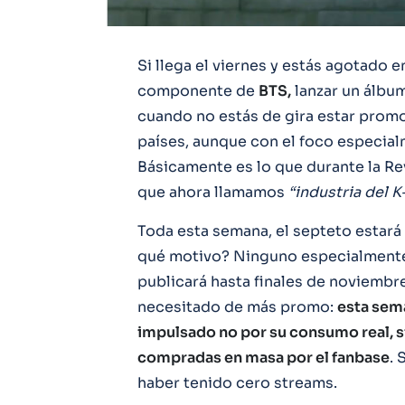
Si llega el viernes y estás agotado 
componente de
BTS,
lanzar un álbu
cuando no estás de gira estar prom
países, aunque con el foco especia
Básicamente es lo que durante la Re
que ahora llamamos
“industria del K
Toda esta semana, el septeto estar
qué motivo? Ninguno especialmente
publicará hasta finales de noviembr
necesitado de más promo:
esta sem
impulsado no por su consumo real, si
compradas en masa por el fanbase
. 
haber tenido cero streams.