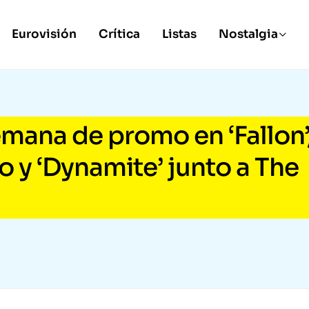
Eurovisión
Crítica
Listas
Nostalgia
mana de promo en ‘Fallon’
to y ‘Dynamite’ junto a The