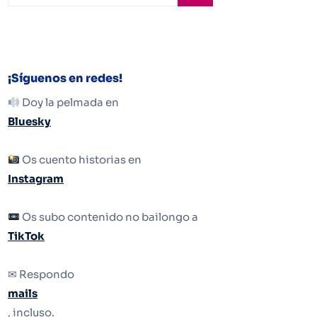
¡Síguenos en redes!
Doy la pelmada en
Bluesky
Os cuento historias en
Instagram
Os subo contenido no bailongo a
TikTok
✉ Respondo
mails
, incluso.