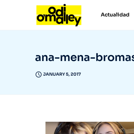
Actualidad
ana-mena-bromas
JANUARY 5, 2017