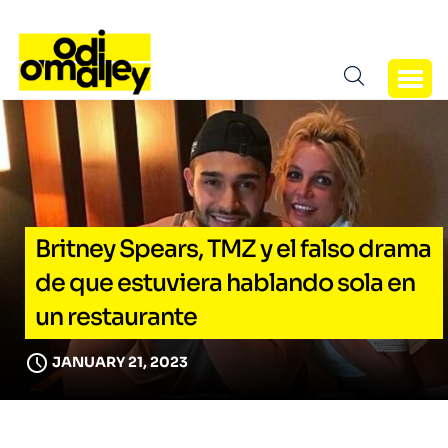
Britney Spears, TMZ y el falso drama
de que estuviera hablando sola en
un restaurante
JANUARY 21, 2023