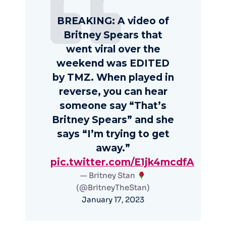
BREAKING: A video of
Britney Spears that
went viral over the
weekend was EDITED
by TMZ. When played in
reverse, you can hear
someone say “That’s
Britney Spears” and she
says “I’m trying to get
away.”
pic.twitter.com/E1jk4mcdfA
— Britney Stan
(@BritneyTheStan)
January 17, 2023