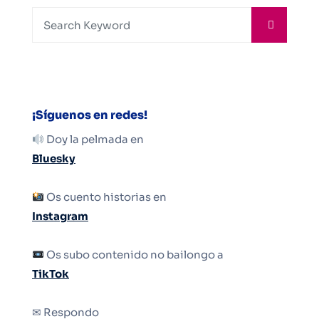
¡Síguenos en redes!
Doy la pelmada en
Bluesky
Os cuento historias en
Instagram
Os subo contenido no bailongo a
TikTok
✉ Respondo