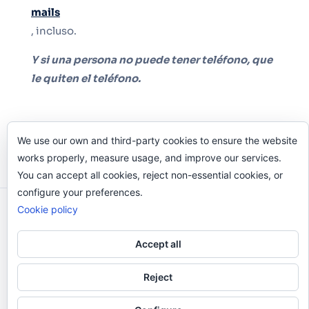
mails
, incluso.
Y si una persona no puede tener teléfono, que
le quiten el teléfono.
We use our own and third-party cookies to ensure the website
works properly, measure usage, and improve our services.
You can accept all cookies, reject non-essential cookies, or
configure your preferences.
Cookie policy
Odi O'Malley © 2016-2025. Todos Los Derechos
Reservados.
Accept all
Reject