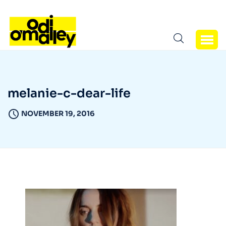
melanie-c-dear-life
NOVEMBER 19, 2016