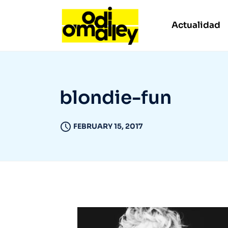
Actualidad
blondie-fun
FEBRUARY 15, 2017