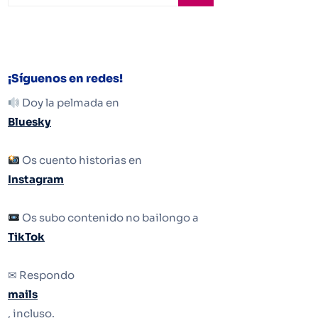
¡Síguenos en redes!
Doy la pelmada en
Bluesky
Os cuento historias en
Instagram
Os subo contenido no bailongo a
TikTok
✉ Respondo
mails
, incluso.