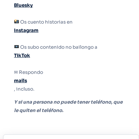
Bluesky
Os cuento historias en
Instagram
Os subo contenido no bailongo a
TikTok
✉ Respondo
mails
, incluso.
Y si una persona no puede tener teléfono, que
le quiten el teléfono.