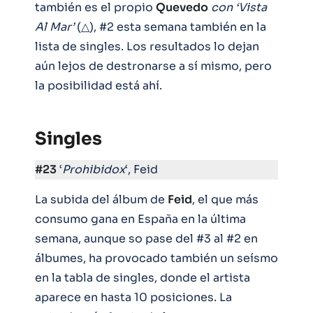
también es el propio
Quevedo
con ‘Vista
Al Mar’
(△), #2 esta semana también en la
lista de singles. Los resultados lo dejan
aún lejos de destronarse a sí mismo, pero
la posibilidad está ahí.
Singles
#23
‘
Prohibidox
‘, Feid
La subida del álbum de
Feid
, el que más
consumo gana en España en la última
semana, aunque so pase del #3 al #2 en
álbumes, ha provocado también un seísmo
en la tabla de singles, donde el artista
aparece en hasta 10 posiciones. La