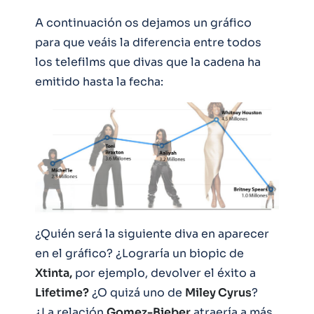
A continuación os dejamos un gráfico
para que veáis la diferencia entre todos
los telefilms que divas que la cadena ha
emitido hasta la fecha:
¿Quién será la siguiente diva en aparecer
en el gráfico? ¿Lograría un biopic de
Xtinta,
por ejemplo, devolver el éxito a
Lifetime?
¿O quizá uno de
Miley Cyrus
?
¿La relación
Gomez-Bieber
atraería a más