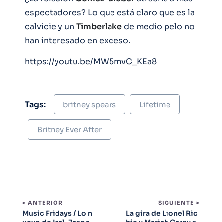
espectadores? Lo que está claro que es la
calvicie y un
Timberlake
de medio pelo no
han interesado en exceso.
https://youtu.be/MW5mvC_KEa8
Tags:
britney spears
Lifetime
Britney Ever After
< ANTERIOR
SIGUIENTE >
Music Fridays / Lo n
La gira de Lionel Ric