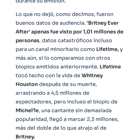
durante su emisión.
Lo que no dejó, como decimos, fueron
buenos datos de audiencia.
‘Britney Ever
After’
apenas fue visto por 1,01
millones de
personas
, datos catastróficos incluso
para un canal minoritario como
Lifetime,
y
más aún, si lo comparamos con otros
biopics emitidos anteriormente.
Lifetime
tocó techo con la vida de
Whitney
Houston
después de su muerte,
arrastrando a 4,5 millones de
espectadores, pero incluso el biopic de
Michel’le
, una cantante sin demasiada
popularidad, llegó a marcar 2,3 millones,
más del doble de lo que atrajo el de
Britney.