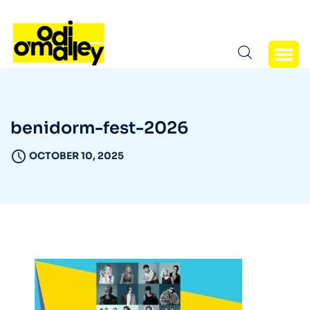
benidorm-fest-2026
OCTOBER 10, 2025