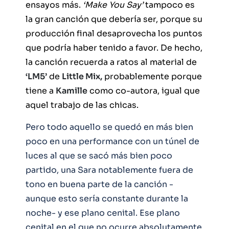
ensayos más.
‘Make You Say’
tampoco es
la gran canción que debería ser, porque su
producción final desaprovecha los puntos
que podría haber tenido a favor. De hecho,
la canción recuerda a ratos al material de
‘LM5’
de
Little Mix,
probablemente porque
tiene a
Kamille
como co-autora, igual que
aquel trabajo de las chicas.
Pero todo aquello se quedó en más bien
poco en una performance con un túnel de
luces al que se sacó más bien poco
partido, una Sara notablemente fuera de
tono en buena parte de la canción -
aunque esto sería constante durante la
noche- y ese plano cenital. Ese plano
cenital en el que no ocurre absolutamente