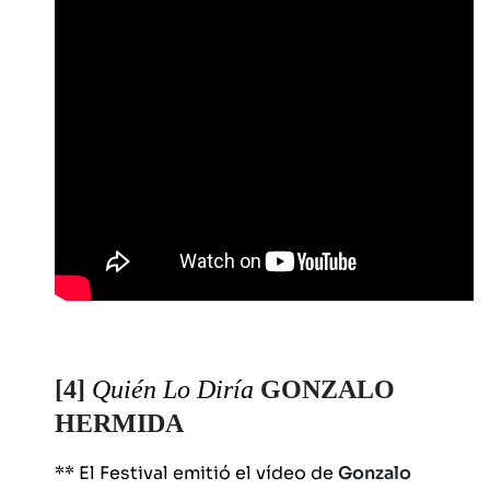
[4]
Quién Lo Diría
GONZALO
HERMIDA
** El Festival emitió el vídeo de
Gonzalo