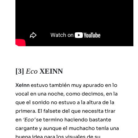
[3]
Eco
XEINN
Xeinn
estuvo también muy apurado en lo
vocal en una noche, como decimos, en la
que el sonido no estuvo a la altura de la
primera. El falsete del que necesita tirar
en
‘Eco’
se termino haciendo bastante
cargante y aunque el muchacho tenía una
buena idea para los visuales de su