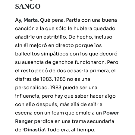
SANGO
Ay,
Marta.
Qué pena. Partía con una buena
canción a la que sólo le hubiera quedado
añadirle un estribillo. De hecho, incluso
sin él mejoró en directo porque los
bailecitos simpáticos con los que decoró
su ausencia de ganchos funcionaron. Pero
el resto pecó de dos cosas: la primera, el
disfraz de 1983. 1983 no es una
personalidad. 1983 puede ser una
influencia, pero hay que saber hacer algo
con ello después, más allá de salir a
escena con un foam que emule a un
Power
Ranger
perdida en una trama secundaria
de
‘Dinastía’.
Todo era, al tiempo,