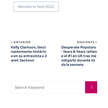
Benidorm Fest 2022
< ANTERIOR
SIGUIENTE >
Kelly Clarkson, fasci
Desperate Popstars
nantemente histéric
· Years & Years retien
a en su entrevista a J
e el #1 en UK tras me
anet Jackson
ndigarlo durante to
da la semana