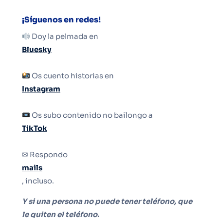
¡Síguenos en redes!
Doy la pelmada en
Bluesky
Os cuento historias en
Instagram
Os subo contenido no bailongo a
TikTok
✉ Respondo
mails
, incluso.
Y si una persona no puede tener teléfono, que
le quiten el teléfono.