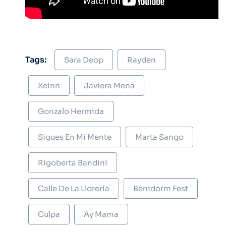
Tags:
Sara Deop
Rayden
Xeinn
Javiera Mena
Gonzalo Hermida
Sigues En Mi Mente
Marta Sango
Rigoberta Bandini
Calle De La Llorería
Benidorm Fest
Culpa
Ay Mama