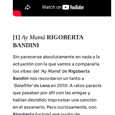
[1]
Ay Mamá
RIGOBERTA
BANDINI
Sin parecerse absolutamente en nada a la
actuación con la que vamos a compararla,
los vibes del
‘Ay Mamá’
de
Rigoberta
Bandini
nos recordaron un tanto a
‘Satellite’
de
Lena
en 2010. A ratos parecía
que pasaban por allí con las amigas y
habían decidido improvisar una canción
en el escenario. Pero curiosamente, con
Rigoberta
fucionó ese punto de