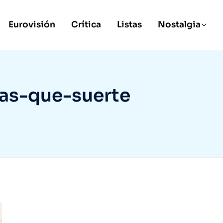
Eurovisión
Crítica
Listas
Nostalgia
as-que-suerte