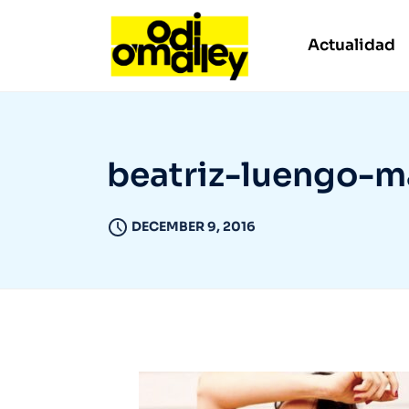
Actualidad
beatriz-luengo-m
DECEMBER 9, 2016