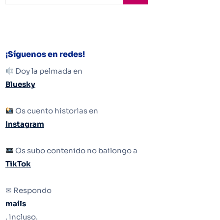
¡Síguenos en redes!
Doy la pelmada en
Bluesky
Os cuento historias en
Instagram
Os subo contenido no bailongo a
TikTok
✉ Respondo
mails
, incluso.