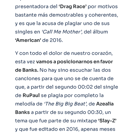
presentadora del
‘Drag Race’
por motivos
bastante más demostrables y coherentes,
y es que la acusa de plagiar uno de sus
singles en
‘Call Me Mother’
, del álbum
‘American’
de 2016.
Y con todo el dolor de nuestro corazón,
esta vez
vamos a posicionarnos en favor
de Banks.
No hay sino escuchar las dos
canciones para que uno se de cuenta de
que, a partir del segundo 00:02 del single
de
RuPaul
se plagia por completo la
melodía de
‘The Big Big Beat’
, de
Azealia
Banks
a partir de su segundo 00:30, un
tema que fue parte de su mixtape
‘Slay-Z’
y que fue editado en 2016, apenas meses