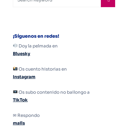
¡Síguenos en redes!
Doy la pelmada en
Bluesky
Os cuento historias en
Instagram
Os subo contenido no bailongo a
TikTok
✉ Respondo
mails