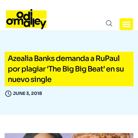
Azealia Banks demanda a RuPaul
por plagiar ‘The Big Big Beat’ en su
nuevo single
JUNE 3, 2018