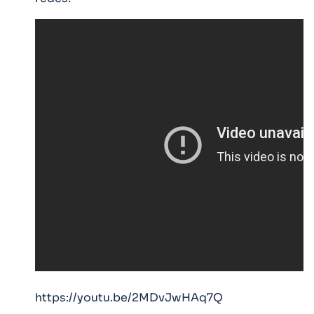
https://youtu.be/2MDvJwHAq7Q