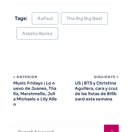
Tags:
RuPaul
The Big Big Beat
Azealia Banks
< ANTERIOR
SIGUIENTE >
Music Fridays | Lo n
US | BTS y Christina
uevo de Juanes, Tha
Aguilera, cara y cruz
lía, Marshmello, Juli
de las listas de Billb
a Michaels o Lily Alle
oard esta semana
n