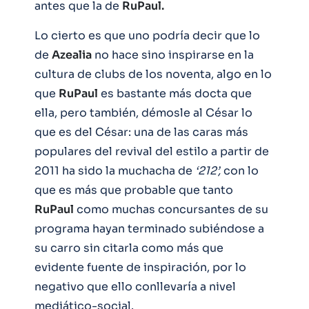
antes que la de
RuPaul.
Lo cierto es que uno podría decir que lo
de
Azealia
no hace sino inspirarse en la
cultura de clubs de los noventa, algo en lo
que
RuPaul
es bastante más docta que
ella, pero también, démosle al César lo
que es del César: una de las caras más
populares del revival del estilo a partir de
2011 ha sido la muchacha de
‘212’,
con lo
que es más que probable que tanto
RuPaul
como muchas concursantes de su
programa hayan terminado subiéndose a
su carro sin citarla como más que
evidente fuente de inspiración, por lo
negativo que ello conllevaría a nivel
mediático-social.