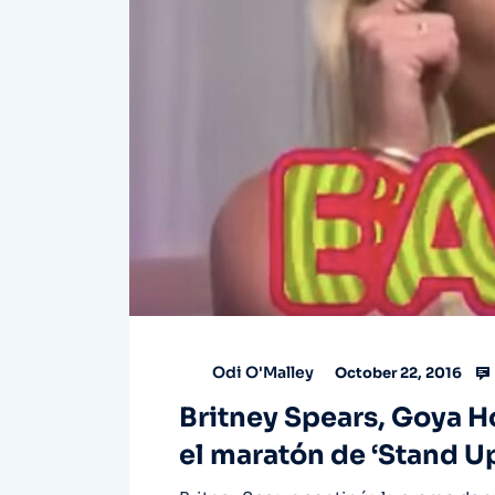
Odi O'Malley
October 22, 2016
Britney Spears, Goya Ho
el maratón de ‘Stand U