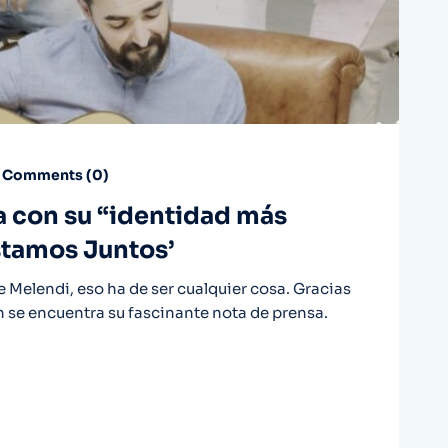
Comments (
0
)
a con su “identidad más
stamos Juntos’
e Melendi, eso ha de ser cualquier cosa. Gracias
n se encuentra su fascinante nota de prensa.