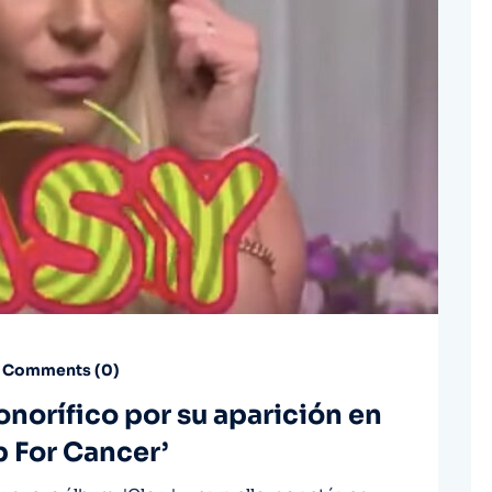
Comments (
0
)
norífico por su aparición en
p For Cancer’