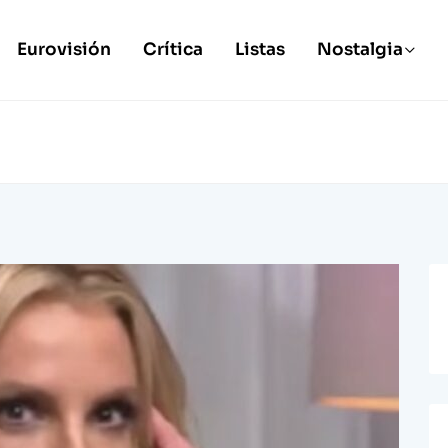
Eurovisión
Crítica
Listas
Nostalgia