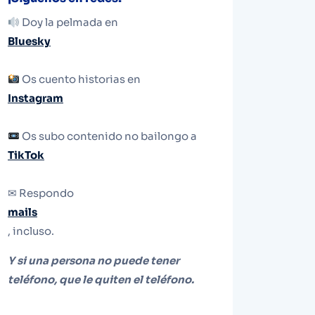
Doy la pelmada en
Bluesky
Os cuento historias en
Instagram
Os subo contenido no bailongo a
TikTok
✉ Respondo
mails
, incluso.
Y si una persona no puede tener
teléfono, que le quiten el teléfono.