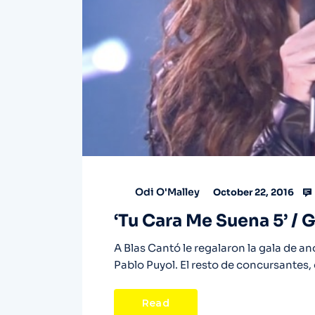
Odi O'Malley
October 22, 2016
‘Tu Cara Me Suena 5’ / G
A Blas Cantó le regalaron la gala de a
Pablo Puyol. El resto de concursantes, 
Read