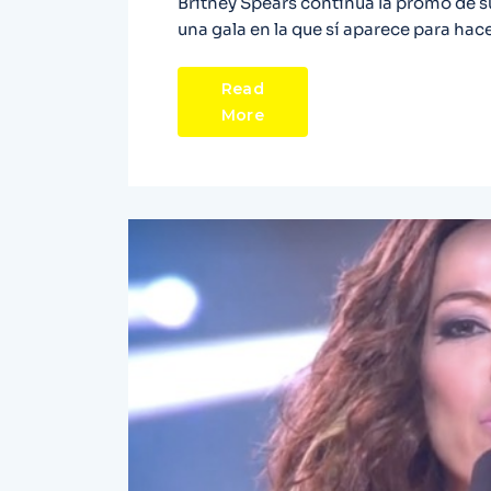
Britney Spears continúa la promo de su 
una gala en la que sí aparece para hace
Read
More