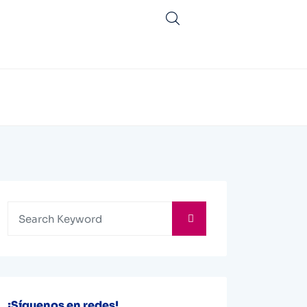
¡Síguenos en redes!