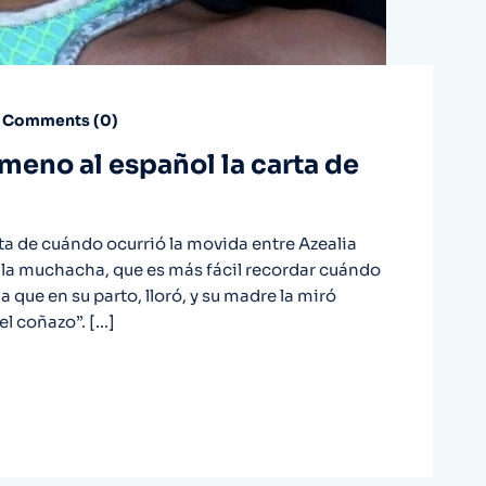
Comments (
0
)
eno al español la carta de
a de cuándo ocurrió la movida entre Azealia
 la muchacha, que es más fácil recordar cuándo
ía que en su parto, lloró, y su madre la miró
el coñazo”. […]