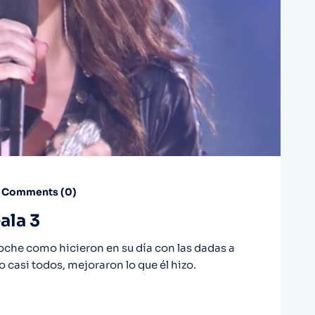
Comments (
0
)
ala 3
noche como hicieron en su día con las dadas a
o casi todos, mejoraron lo que él hizo.