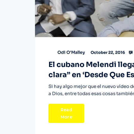
Odi O'Malley
October 22, 2016
El cubano Melendi lleg
clara” en ‘Desde Que E
Si hay algo mejor que el nuevo vídeo d
a Dios, entre todas esas cosas tambié
Read
More