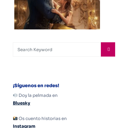
¡Síguenos en redes!
Doy la pelmada en
Bluesky
Os cuento historias en
Instagram