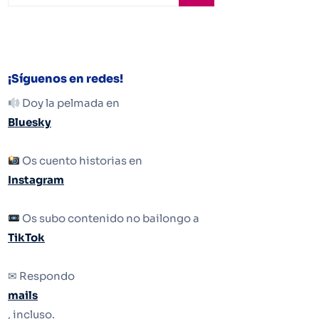
¡Síguenos en redes!
Doy la pelmada en
Bluesky
Os cuento historias en
Instagram
Os subo contenido no bailongo a
TikTok
✉ Respondo
mails
, incluso.