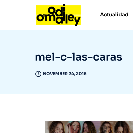
Actualidad
mel-c-las-caras
NOVEMBER 24, 2016