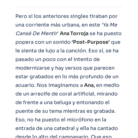
Pero si los anteriores singles tiraban por
una corriente más urbana, en este
‘Ya Me
Cansé De Mentir
‘
Ana Torroja
se ha puesto
popera con un sonido
‘Post-Purpose’
que
le sienta de lujo a la canción. Eso sí, se ha
pasado un poco con el intento de
modernizarse y hay versos que parecen
estar grabados en lo más profundo de un
acuario. Nos imaginamos a
Ana,
en medio
de un arrecife de coral artificial, mirando
de frente a una beluga y entonando el
puente de su tema mientras es grabada.
Eso, no ha puesto el micrófono en la
entrada de una catedral y ella ha cantado
desde lo alto del campanario. Que eso