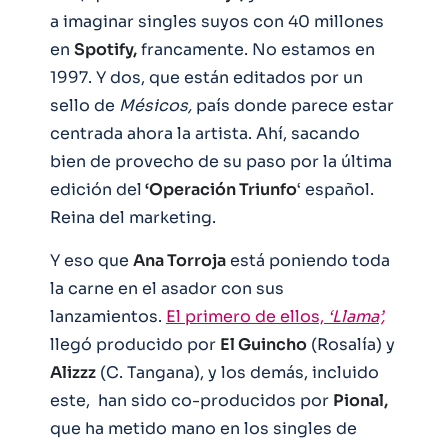
a imaginar singles suyos con 40 millones
en
Spotify,
francamente. No estamos en
1997. Y dos, que están editados por un
sello de
Mésicos,
país donde parece estar
centrada ahora la artista. Ahí, sacando
bien de provecho de su paso por la última
edición del
‘Operación Triunfo
‘ español.
Reina del marketing.
Y eso que
Ana Torroja
está poniendo toda
la carne en el asador con sus
lanzamientos.
El primero de ellos,
‘Llama’,
llegó producido por
El Guincho
(Rosalía) y
Alizzz
(C. Tangana), y los demás, incluido
este, han sido co-producidos por
Pional,
que ha metido mano en los singles de