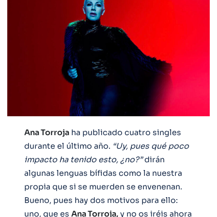
Ana Torroja
ha publicado cuatro singles
durante el último año.
“Uy, pues qué poco
impacto ha tenido esto, ¿no?”
dirán
algunas lenguas bífidas como la nuestra
propia que si se muerden se envenenan.
Bueno, pues hay dos motivos para ello:
uno, que es
Ana Torroja,
y no os iréis ahora