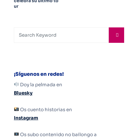
celebra su último to
ur
¡Síguenos en redes!
Doy la pelmada en
Bluesky
Os cuento historias en
Instagram
Os subo contenido no bailongo a