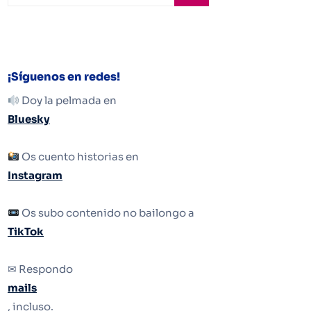
¡Síguenos en redes!
Doy la pelmada en
Bluesky
Os cuento historias en
Instagram
Os subo contenido no bailongo a
TikTok
✉ Respondo
mails
, incluso.