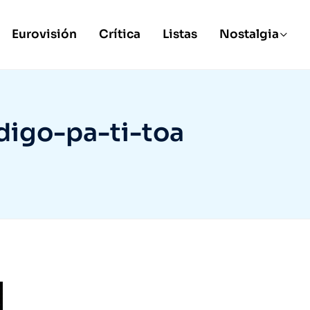
Eurovisión
Crítica
Listas
Nostalgia
digo-pa-ti-toa