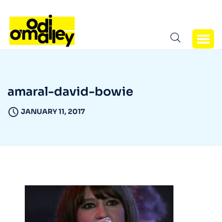
amaral-david-bowie
JANUARY 11, 2017