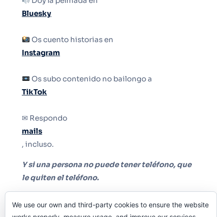
Doy la pelmada en
Bluesky
Os cuento historias en
Instagram
Os subo contenido no bailongo a
TikTok
✉ Respondo
mails
, incluso.
Y si una persona no puede tener teléfono, que
le quiten el teléfono.
We use our own and third-party cookies to ensure the website
works properly, measure usage, and improve our services.