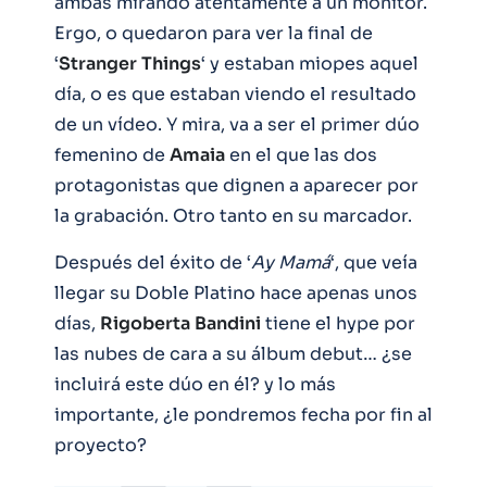
ambas mirando atentamente a un monitor.
Ergo, o quedaron para ver la final de
‘
Stranger
Things
‘ y estaban miopes aquel
día, o es que estaban viendo el resultado
de un vídeo. Y mira, va a ser el primer dúo
femenino de
Amaia
en el que las dos
protagonistas que dignen a aparecer por
la grabación. Otro tanto en su marcador.
Después del éxito de ‘
Ay
Mamá
‘, que veía
llegar su Doble Platino hace apenas unos
días,
Rigoberta
Bandini
tiene el hype por
las nubes de cara a su álbum debut… ¿se
incluirá este dúo en él? y lo más
importante, ¿le pondremos fecha por fin al
proyecto?