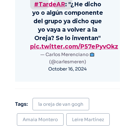
#TardeAR
: "¿He dicho
yo o algún componente
del grupo ya dicho que
yo vaya a volver a la
Oreja? Se lo inventan"
pic.twitter.com/P57ePyvOkz
— Carlos Merenciano
(@carlesmeren)
October 16, 2024
Tags:
la oreja de van gogh
Amaia Montero
Leire Martínez