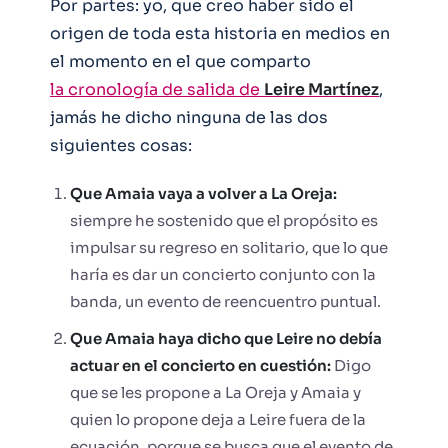
Por partes: yo, que creo haber sido el
origen de toda esta historia en medios en
el momento en el que comparto
la cronología de salida de
Leire Martínez
,
jamás he dicho ninguna de las dos
siguientes cosas:
Que Amaia vaya a volver a La Oreja:
siempre he sostenido que el propósito es
impulsar su regreso en solitario, que lo que
haría es dar un concierto conjunto con la
banda, un evento de reencuentro puntual.
Que Amaia haya dicho que Leire no debía
actuar en el concierto en cuestión:
Digo
que se les propone a La Oreja y Amaia y
quien lo propone deja a Leire fuera de la
ecuación, porque se busca que el evento de