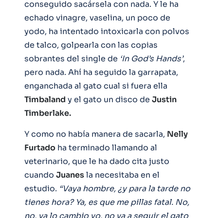
conseguido sacársela con nada. Y le ha
echado vinagre, vaselina, un poco de
yodo, ha intentado intoxicarla con polvos
de talco, golpearla con las copias
sobrantes del single de
‘In God’s Hands’
,
pero nada. Ahí ha seguido la garrapata,
enganchada al gato cual si fuera ella
Timbaland
y el gato un disco de
Justin
Timberlake.
Y como no había manera de sacarla,
Nelly
Furtado
ha terminado llamando al
veterinario, que le ha dado cita justo
cuando
Juanes
la necesitaba en el
estudio.
“Vaya hombre, ¿y para la tarde no
tienes hora? Ya, es que me pillas fatal. No,
no, ya lo cambio yo, no va a seguir el gato