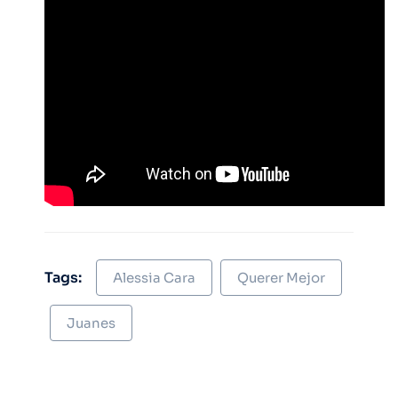
Tags:
Alessia Cara
Querer Mejor
Juanes