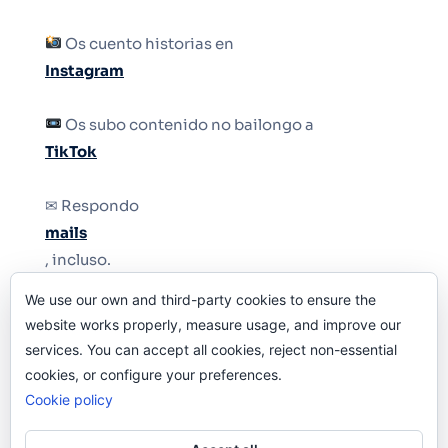
Os cuento historias en
Instagram
Os subo contenido no bailongo a
TikTok
✉ Respondo
mails
, incluso.
We use our own and third-party cookies to ensure the
Y si una persona no puede tener teléfono, que
website works properly, measure usage, and improve our
le quiten el teléfono.
services. You can accept all cookies, reject non-essential
cookies, or configure your preferences.
Cookie policy