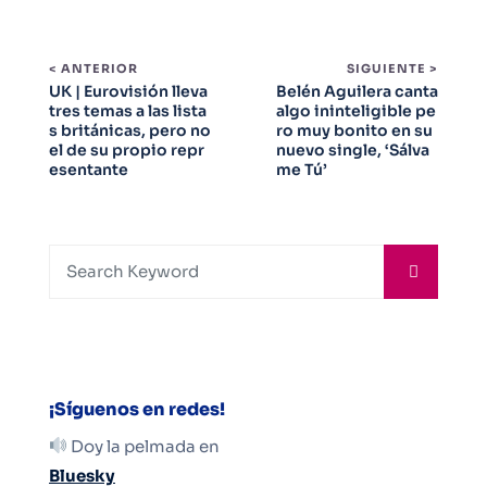
< ANTERIOR
SIGUIENTE >
UK | Eurovisión lleva
Belén Aguilera canta
tres temas a las lista
algo ininteligible pe
s británicas, pero no
ro muy bonito en su
el de su propio repr
nuevo single, ‘Sálva
esentante
me Tú’
¡Síguenos en redes!
Doy la pelmada en
Bluesky