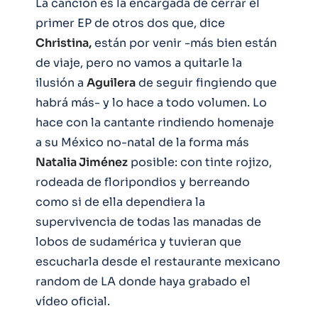
La canción es la encargada de cerrar el
primer EP de otros dos que, dice
Christina,
están por venir -más bien están
de viaje, pero no vamos a quitarle la
ilusión a
Aguilera
de seguir fingiendo que
habrá más- y lo hace a todo volumen. Lo
hace con la cantante rindiendo homenaje
a su México no-natal de la forma más
Natalia Jiménez
posible: con tinte rojizo,
rodeada de floripondios y berreando
como si de ella dependiera la
supervivencia de todas las manadas de
lobos de sudamérica y tuvieran que
escucharla desde el restaurante mexicano
random de LA donde haya grabado el
vídeo oficial.