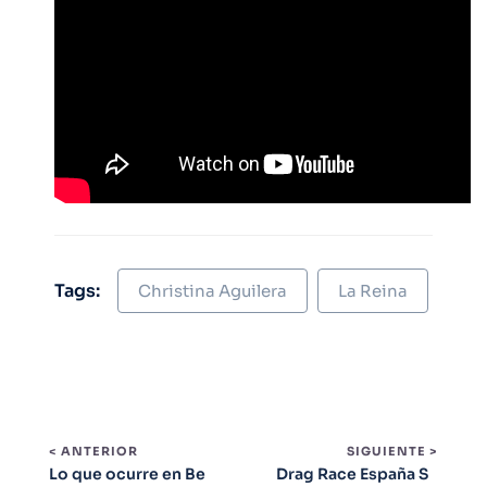
Tags:
Christina Aguilera
La Reina
< ANTERIOR
SIGUIENTE >
Lo que ocurre en Be
Drag Race España S