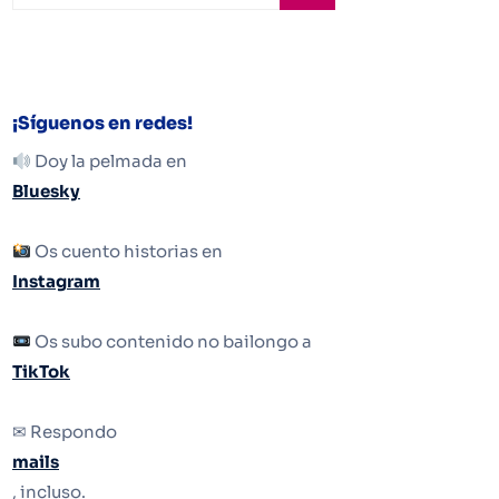
¡Síguenos en redes!
Doy la pelmada en
Bluesky
Os cuento historias en
Instagram
Os subo contenido no bailongo a
TikTok
✉ Respondo
mails
, incluso.