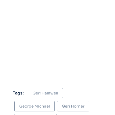
Tags:
Geri Halliwell
George Michael
Geri Horner