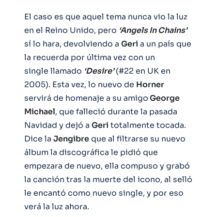
El caso es que aquel tema nunca vio la luz
en el Reino Unido, pero
‘Angels In Chains’
sí lo hara, devolviendo a
Geri
a un país que
la recuerda por última vez con un
single llamado
‘Desire’
(#22 en UK en
2005). Esta vez, lo nuevo de
Horner
servirá de homenaje a su amigo
George
Michael
, que falleció durante la pasada
Navidad y dejó a
Geri
totalmente tocada.
Dice la
Jengibre
que al filtrarse su nuevo
álbum la discográfica le pidió que
empezara de nuevo, ella compuso y grabó
la canción tras la muerte del icono, al selló
le encantó como nuevo single, y por eso
verá la luz ahora.