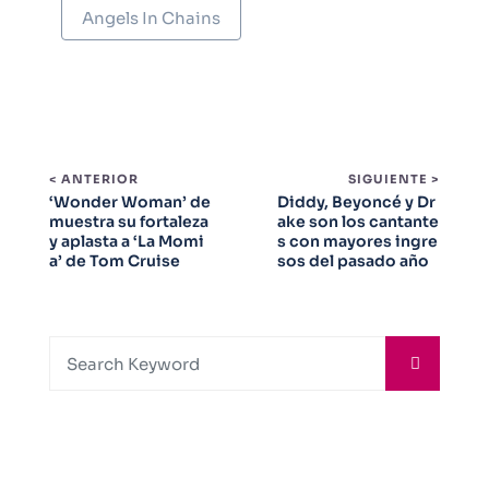
Angels In Chains
< ANTERIOR
SIGUIENTE >
‘Wonder Woman’ de
Diddy, Beyoncé y Dr
muestra su fortaleza
ake son los cantante
y aplasta a ‘La Momi
s con mayores ingre
a’ de Tom Cruise
sos del pasado año