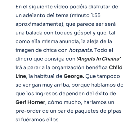
En el siguiente vídeo podéis disfrutar de
un adelanto del tema (minuto 1:55
aproximadamente), que parece ser será
una balada con toques góspel y que, tal
como ella misma anuncia, la aleja de la
imagen de chica con
hotpants.
Todo el
dinero que consiga con
‘Angels In Chains’
irá a parar a la organización benéfica
Child
Line
, la habitual de
George.
Que tampoco
se vengan muy arriba, porque hablamos de
que los ingresos dependen del éxito de
Geri Horner
, cómo mucho, haríamos un
pre-order de un par de paquetes de pipas
si fuéramos ellos.