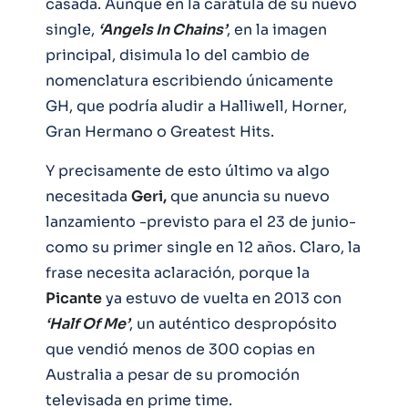
casada. Aunque en la carátula de su nuevo
single,
‘Angels In Chains’
, en la imagen
principal, disimula lo del cambio de
nomenclatura escribiendo únicamente
GH, que podría aludir a Halliwell, Horner,
Gran Hermano o Greatest Hits.
Y precisamente de esto último va algo
necesitada
Geri,
que anuncia su nuevo
lanzamiento -previsto para el 23 de junio-
como su primer single en 12 años. Claro, la
frase necesita aclaración, porque la
Picante
ya estuvo de vuelta en 2013 con
‘Half Of Me’
, un auténtico despropósito
que vendió menos de 300 copias en
Australia a pesar de su promoción
televisada en prime time.