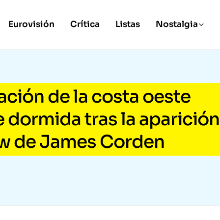
Eurovisión
Crítica
Listas
Nostalgia
ación de la costa oeste
 dormida tras la aparición
ow de James Corden