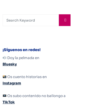
¡Síguenos en redes!
Doy la pelmada en
Bluesky
Os cuento historias en
Instagram
Os subo contenido no bailongo a
TikTok