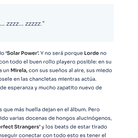
…. zzzz…. zzzzz.”
do
‘Solar Power’.
Y no será porque
Lorde
no
con todo el buen rollo playero posible: en su
a un
Mirela,
con sus sueños al aire, sus miedo
osele en las chancletas mientras actúa.
 de esperanza y mucho zapatito nuevo de
s que más huella dejan en el álbum. Pero
gerido varias docenas de hongos alucinógenos,
rfect Strangers’
y los beats de estar tirado
nseguir conectar con todo esto es tener el