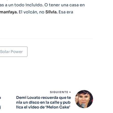
as a un todo incluido. O tener una casa en
imanfaya.
El volcán, no
Silvia.
Esa era
Solar Power
SIGUIENTE >
n
Demi Lovato recuerda que te
nía un disco en la calle y pub
j
lica el vídeo de ‘Melon Cake’