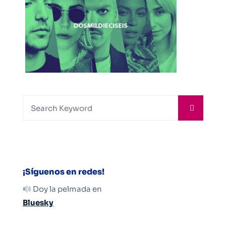
¡Síguenos en redes!
Doy la pelmada en
Bluesky