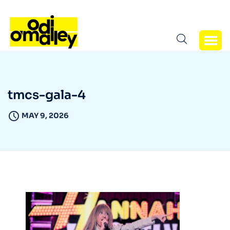
tmcs-gala-4
MAY 9, 2026