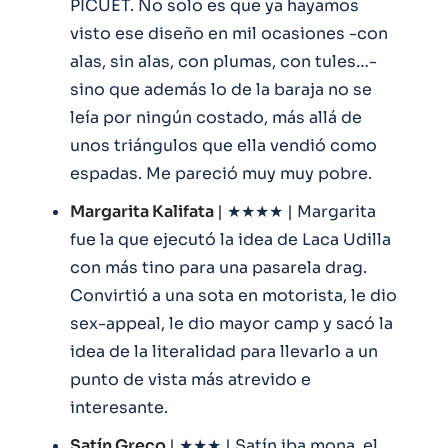
PICUET. No solo es que ya hayamos
visto ese diseño en mil ocasiones -con
alas, sin alas, con plumas, con tules…-
sino que además lo de la baraja no se
leía por ningún costado, más allá de
unos triángulos que ella vendió como
espadas. Me pareció muy muy pobre.
Margarita Kalifata
| ★★★★ | Margarita
fue la que ejecutó la idea de Laca Udilla
con más tino para una pasarela drag.
Convirtió a una sota en motorista, le dio
sex-appeal, le dio mayor camp y sacó la
idea de la literalidad para llevarlo a un
punto de vista más atrevido e
interesante.
Satín Greco
| ★★★ | Satín iba mona, el