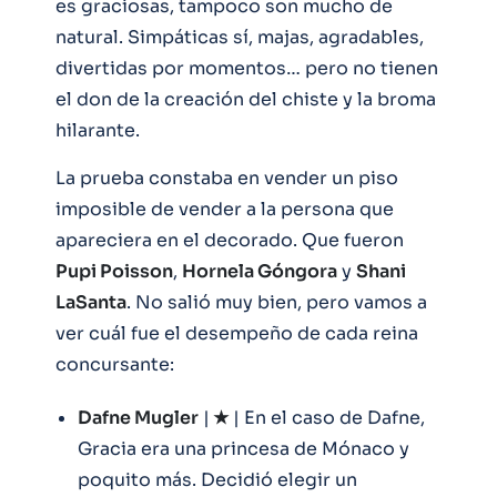
es graciosas, tampoco son mucho de
natural. Simpáticas sí, majas, agradables,
divertidas por momentos… pero no tienen
el don de la creación del chiste y la broma
hilarante.
La prueba constaba en vender un piso
imposible de vender a la persona que
apareciera en el decorado. Que fueron
Pupi Poisson
,
Hornela Góngora
y
Shani
LaSanta
. No salió muy bien, pero vamos a
ver cuál fue el desempeño de cada reina
concursante:
Dafne Mugler
|
★
|
En el caso de Dafne,
Gracia era una princesa de Mónaco y
poquito más. Decidió elegir un