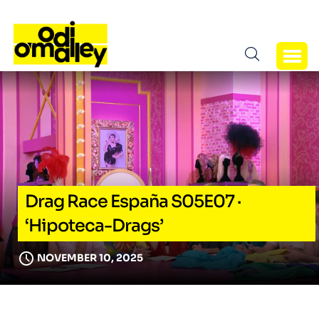
Drag Race España S05E07 ·
‘Hipoteca-Drags’
NOVEMBER 10, 2025