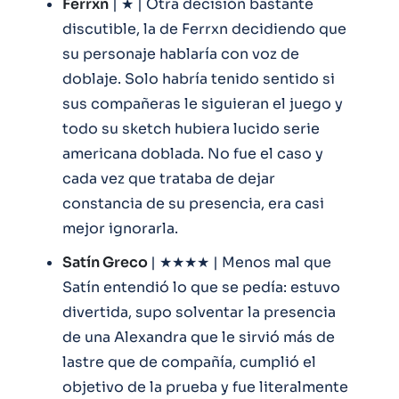
Ferrxn
| ★ | Otra decisión bastante
discutible, la de Ferrxn decidiendo que
su personaje hablaría con voz de
doblaje. Solo habría tenido sentido si
sus compañeras le siguieran el juego y
todo su sketch hubiera lucido serie
americana doblada. No fue el caso y
cada vez que trataba de dejar
constancia de su presencia, era casi
mejor ignorarla.
Satín Greco
| ★★★★ | Menos mal que
Satín entendió lo que se pedía: estuvo
divertida, supo solventar la presencia
de una Alexandra que le sirvió más de
lastre que de compañía, cumplió el
objetivo de la prueba y fue literalmente