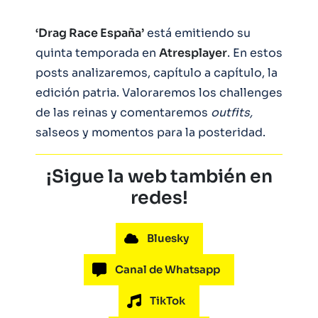
‘Drag Race España’
está emitiendo su
quinta temporada en
Atresplayer
. En estos
posts analizaremos, capítulo a capítulo, la
edición patria. Valoraremos los challenges
de las reinas y comentaremos
outfits,
salseos y momentos para la posteridad.
¡Sigue la web también en
redes!
Bluesky
Canal de Whatsapp
TikTok