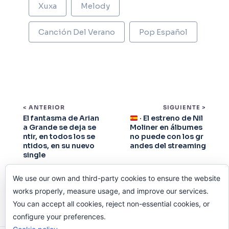
Xuxa
Melody
Canción Del Verano
Pop Español
< ANTERIOR
SIGUIENTE >
El fantasma de Arian
· El estreno de Nil
a Grande se deja se
Moliner en álbumes
ntir, en todos los se
no puede con los gr
ntidos, en su nuevo
andes del streaming
single
We use our own and third-party cookies to ensure the website
works properly, measure usage, and improve our services.
You can accept all cookies, reject non-essential cookies, or
configure your preferences.