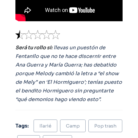
Será tu rollo si:
llevas un puestón de
Fentanilo que no te hace discernir entre
Ana Guerra y María Guerra; has debatido
porque Melody cambió la letra a “el show
de Mely” en ‘El Hormiguero’; tenías puesto
el bendito Hormiguero sin preguntarte
“qué demonios hago viendo esto”.
Tags:
Ilarié
Camp
Pop trash