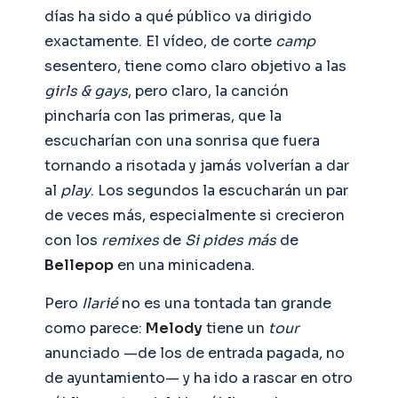
días ha sido a qué público va dirigido
exactamente. El vídeo, de corte
camp
sesentero, tiene como claro objetivo a las
girls & gays
, pero claro, la canción
pincharía con las primeras, que la
escucharían con una sonrisa que fuera
tornando a risotada y jamás volverían a dar
al
play
. Los segundos la escucharán un par
de veces más, especialmente si crecieron
con los
remixes
de
Si pides más
de
Bellepop
en una minicadena.
Pero
Ilarié
no es una tontada tan grande
como parece:
Melody
tiene un
tour
anunciado —de los de entrada pagada, no
de ayuntamiento— y ha ido a rascar en otro