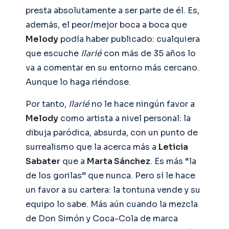
presta absolutamente a ser parte de él. Es,
además, el peor/mejor boca a boca que
Melody
podía haber publicado: cualquiera
que escuche
Ilarié
con más de 35 años lo
va a comentar en su entorno más cercano.
Aunque lo haga riéndose.
Por tanto,
Ilarié
no le hace ningún favor a
Melody
como artista a nivel personal: la
dibuja paródica, absurda, con un punto de
surrealismo que la acerca más a
Leticia
Sabater
que a
Marta Sánchez
. Es más “la
de los gorilas” que nunca. Pero sí le hace
un favor a su cartera: la tontuna vende y su
equipo lo sabe. Más aún cuando la mezcla
de Don Simón y Coca-Cola de marca