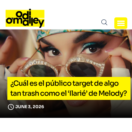
¿Cuál es el público target de algo
tan trash como el ‘Ilarié’ de Melody?
JUNE 3, 2026