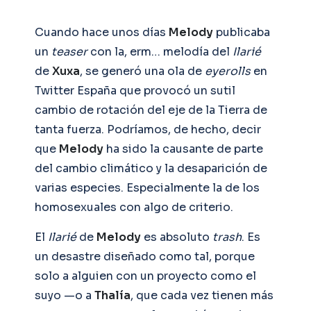
Cuando hace unos días
Melody
publicaba
un
teaser
con la, erm… melodía del
Ilarié
de
Xuxa
, se generó una ola de
eyerolls
en
Twitter España que provocó un sutil
cambio de rotación del eje de la Tierra de
tanta fuerza. Podríamos, de hecho, decir
que
Melody
ha sido la causante de parte
del cambio climático y la desaparición de
varias especies. Especialmente la de los
homosexuales con algo de criterio.
El
Ilarié
de
Melody
es absoluto
trash
. Es
un desastre diseñado como tal, porque
solo a alguien con un proyecto como el
suyo —o a
Thalía
, que cada vez tienen más