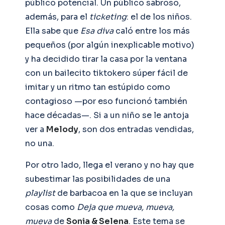
público potencial. Un público sabroso,
además, para el
ticketing
: el de los niños.
Ella sabe que
Esa diva
caló entre los más
pequeños (por algún inexplicable motivo)
y ha decidido tirar la casa por la ventana
con un bailecito tiktokero súper fácil de
imitar y un ritmo tan estúpido como
contagioso —por eso funcionó también
hace décadas—. Si a un niño se le antoja
ver a
Melody
, son dos entradas vendidas,
no una.
Por otro lado, llega el verano y no hay que
subestimar las posibilidades de una
playlist
de barbacoa en la que se incluyan
cosas como
Deja que mueva, mueva,
mueva
de
Sonia & Selena
. Este tema se